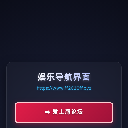
娱乐导航界面
https://www.ff2020ff.xyz
➡️ 爱上海论坛