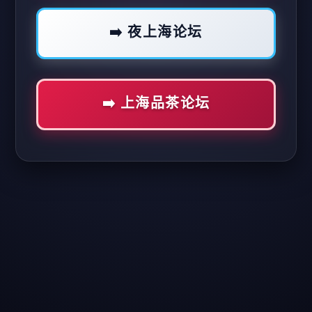
➡️ 夜上海论坛
➡️ 上海品茶论坛