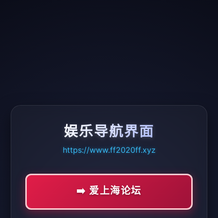
娱乐导航界面
https://www.ff2020ff.xyz
➡️ 爱上海论坛