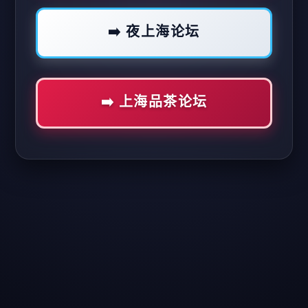
➡️ 夜上海论坛
➡️ 上海品茶论坛