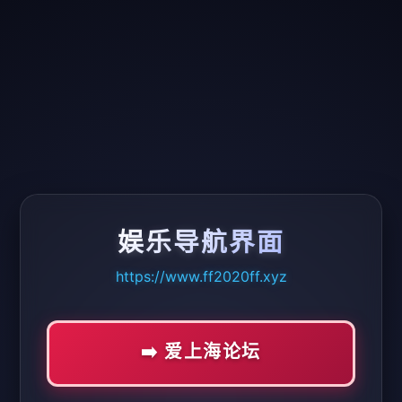
娱乐导航界面
https://www.ff2020ff.xyz
➡️ 爱上海论坛