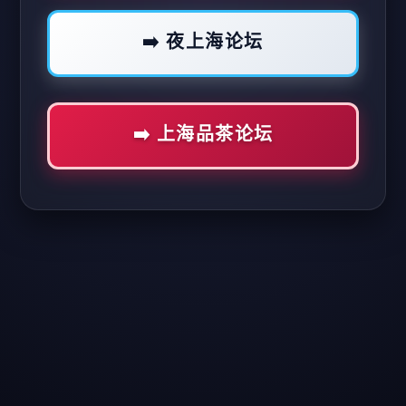
➡️ 夜上海论坛
➡️ 上海品茶论坛