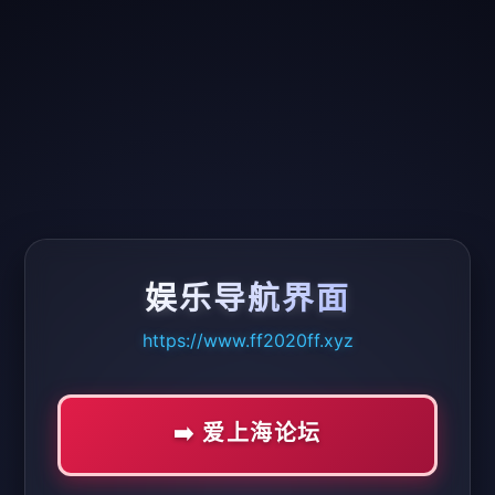
娱乐导航界面
https://www.ff2020ff.xyz
➡️ 爱上海论坛