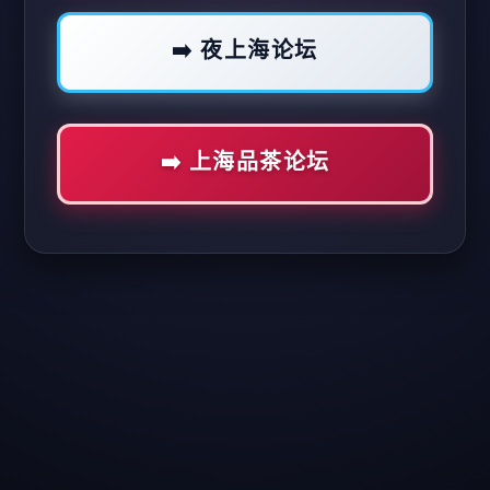
➡️ 夜上海论坛
➡️ 上海品茶论坛