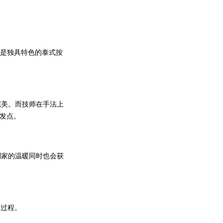
还是独具特色的泰式按
完美。而技师在手法上
发点。
到家的温暖同时也会获
个过程。