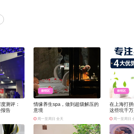
崇明区
崇明区
深度测评：
情缘养生spa，做到超级解压的
在上海打拼
验报告
意境
这些坑千万
周一至周日 全天
周一至周日 