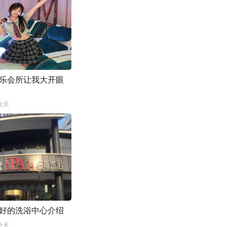
乐会所让我大开眼
全天
好的洗浴中心介绍
全天