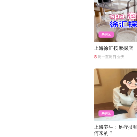
崇明区
上海徐汇按摩探店
周一至周日 全天
崇明区
上海养生：足疗技
何来的？