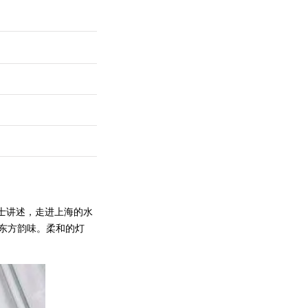
士讲述，走进上海的水
东方韵味。柔和的灯