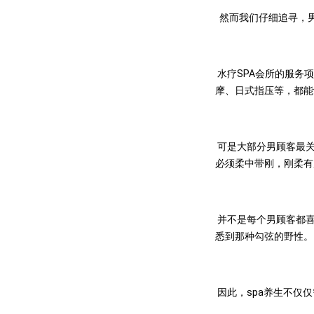
然而我们仔细追寻，男
水疗SPA会所的服务
摩、日式指压等，都能
可是大部分男顾客最关
必须柔中带刚，刚柔有
并不是每个男顾客都喜
悉到那种勾弦的野性。
因此，spa养生不仅