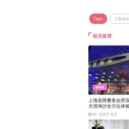
Tags:
上海spa
相关推荐
崇明区
上海老牌桑拿会所
大浪淘沙全方位体
周一至周日 全天