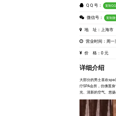
Q Q 号：
复制Q
微信号：
复制微
地 址：上海市
营业时间：周一
价 格：0 元
详细介绍
大部分的男士喜欢sp
疗SPA会所，仿佛置
光、清新的空气、悠扬