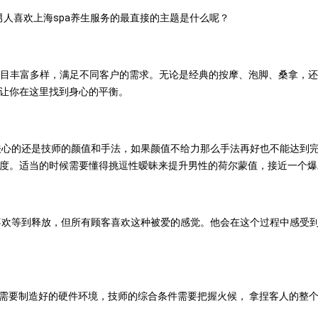
人喜欢上海spa养生服务的最直接的主题是什么呢？
项目丰富多样，满足不同客户的需求。无论是经典的按摩、泡脚、桑拿，
让你在这里找到身心的平衡。
心的还是技师的颜值和手法，如果颜值不给力那么手法再好也不能达到
度。适当的时候需要懂得挑逗性暧昧来提升男性的荷尔蒙值，接近一个爆
欢等到释放，但所有顾客喜欢这种被爱的感觉。他会在这个过程中感受
仅需要制造好的硬件环境，技师的综合条件需要把握火候， 拿捏客人的整