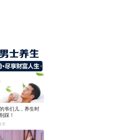
的爷们儿，养生时
别踩！
全天