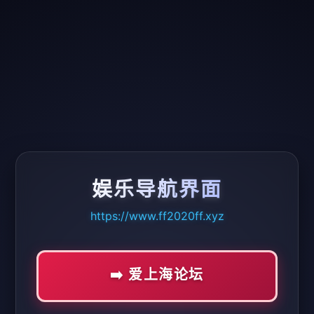
娱乐导航界面
https://www.ff2020ff.xyz
➡️ 爱上海论坛