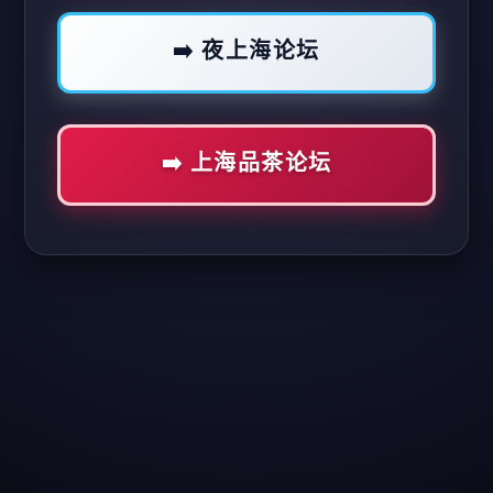
➡️ 夜上海论坛
➡️ 上海品茶论坛