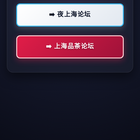
➡️ 夜上海论坛
➡️ 上海品茶论坛