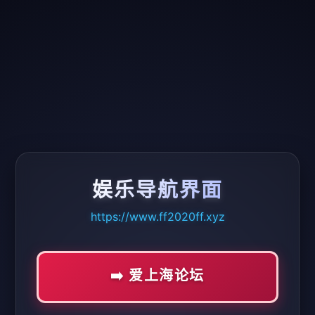
娱乐导航界面
https://www.ff2020ff.xyz
➡️ 爱上海论坛