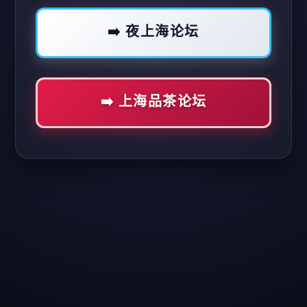
➡️ 夜上海论坛
➡️ 上海品茶论坛