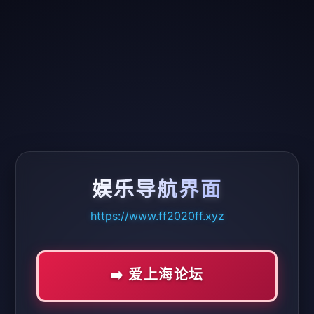
娱乐导航界面
https://www.ff2020ff.xyz
➡️ 爱上海论坛