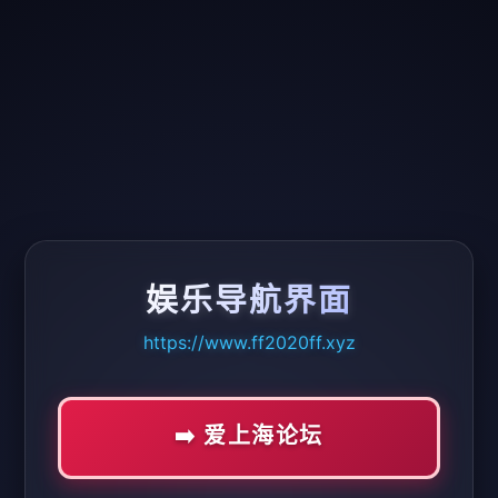
娱乐导航界面
https://www.ff2020ff.xyz
➡️ 爱上海论坛