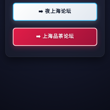
➡️ 夜上海论坛
➡️ 上海品茶论坛