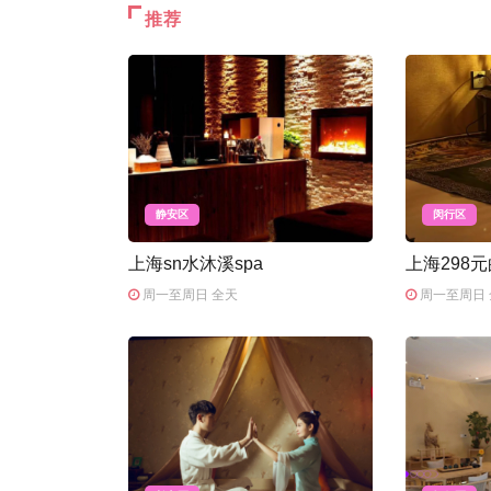
推荐
静安区
闵行区
上海sn水沐溪spa
上海298
周一至周日 全天
周一至周日 