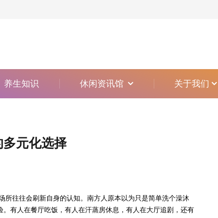
养生知识
休闲资讯馆
关于我们
的多元化选择
场所往往会刷新自身的认知。南方人原本以为只是简单洗个澡沐
验。有人在餐厅吃饭，有人在汗蒸房休息，有人在大厅追剧，还有