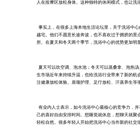
人在按摩区放松身体。这种独特的休闲模式，也让洗
事实上，在很多上海本地生活论坛里，关于洗浴中心
越宅。他们不愿意长途奔波，也不喜欢过于拥挤的景
所。在夏天和冬天两个季节，洗浴中心的优势更加明
夏天可以吹空调、泡水池；冬天可以蒸桑拿、泡热汤
生市场近年来持续升温，也给洗浴行业带来了新的机
注健康放松体验。肩颈护理、足疗放松、汗蒸养生等
有业内人士表示，如今洗浴中心最核心的竞争力，并
己的喜好自由安排时间。想睡觉就休息，想聊天就聚
轻松自然。很多年轻人开始把洗浴中心当作新的社交