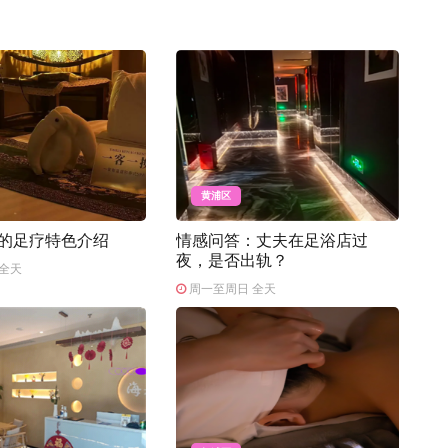
黄浦区
元的足疗特色介绍
情感问答：丈夫在足浴店过
夜，是否出轨？
全天
周一至周日 全天