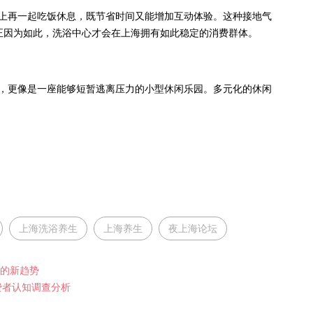
上再一起吃饭休息，既节省时间又能增加互动体验。这种接地气
正因为如此，洗浴中心才会在上海拥有如此稳定的消费群体。
，更像是一座能够短暂逃离压力的小型休闲乐园。多元化的休闲
上海洗浴养生
上海养生
夜上海论坛
择的新趋势
费者认知调查分析