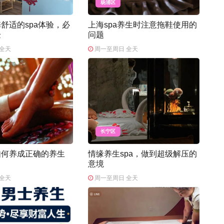
杨浦区
舒适的spa体验，必
上海spa养生时注意拖鞋使用的
验
问题
全天
周一至周日 全天
长宁区
如何养成正确的养生
情缘养生spa，做到超级解压的
意境
全天
周一至周日 全天