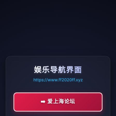
娱乐导航界面
https://www.ff2020ff.xyz
➡️ 爱上海论坛