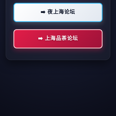
➡️ 夜上海论坛
➡️ 上海品茶论坛