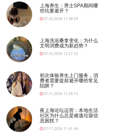
上海养生：男士SPA期间哪
些坑要避开？
07-25,2026 11:49:39
上海洗浴桑拿变化：为什么
文明消费成为新趋势？
07-23,2026 12:27:22
初次体验养生上门服务，消
费者需要提前避开哪些常见
陷阱？
07-17,2026 12:30:15
夜上海论坛运营：本地生活
社区为什么总是难逃垃圾信
息困扰？
07-17,2026 11:41:44