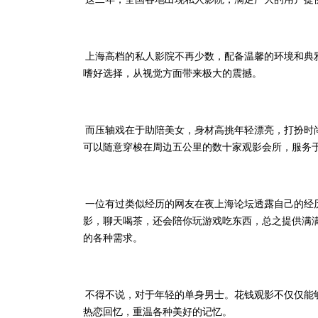
上海高档的私人影院不再少数，配备温馨的环境和典
嗜好选择，从视觉方面带来极大的震撼。
而压轴戏在于助陪美女，身材高挑年轻漂亮，打扮时
可以随意穿梭在周边五公里的数十家观影会所，服务
一位有过类似经历的网友在夜上海论坛透露自己的经
影，聊天喝茶，还会陪你玩游戏吃东西，总之提供满
的各种需求。
不得不说，对于年轻的单身男士。花钱观影不仅仅能
热恋回忆，重温各种美好的记忆。