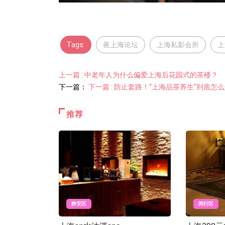
Tags:
夜上海论坛
上海私影会所
上
上一篇 : 中老年人为什么偏爱上海后花园式的茶楼？
下一篇：
下一篇 : 防止套路！“上海品茶养生”到底怎
推荐
静安区
闵行区