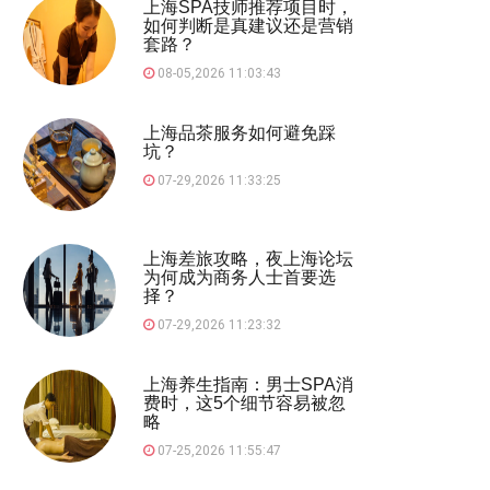
上海SPA技师推荐项目时，
如何判断是真建议还是营销
套路？
08-05,2026 11:03:43
上海品茶服务如何避免踩
坑？
07-29,2026 11:33:25
上海差旅攻略，夜上海论坛
为何成为商务人士首要选
择？
07-29,2026 11:23:32
上海养生指南：男士SPA消
费时，这5个细节容易被忽
略
07-25,2026 11:55:47