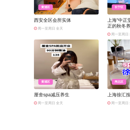
黄浦区
长宁区
西安全区会所实体
上海“中正
正的秋冬
周一至周日 全天
周一至周日 
黄浦区
闸北区
厘舍spa减压养生
上海徐汇
周一至周日 全天
周一至周日 