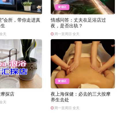
黄浦区
堂”会所，带你走进真
情感问答：丈夫在足浴店过
养生
夜，是否出轨？
全天
周一至周日 全天
黄浦区
按摩探店
夜上海保健：必去的三大按摩
养生去处
全天
周一至周日 全天