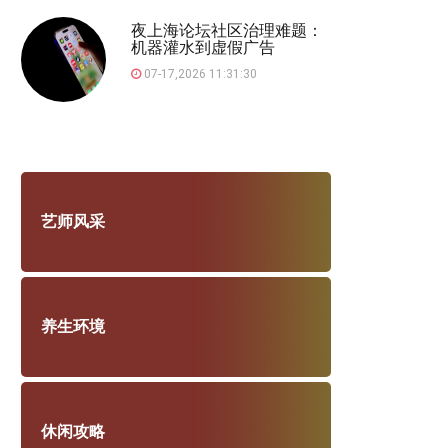
夜上海论坛社区治理难题：
机器灌水到虚假广告
07-17,2026 11:31:30
艺师风采
养生环境
休闲攻略