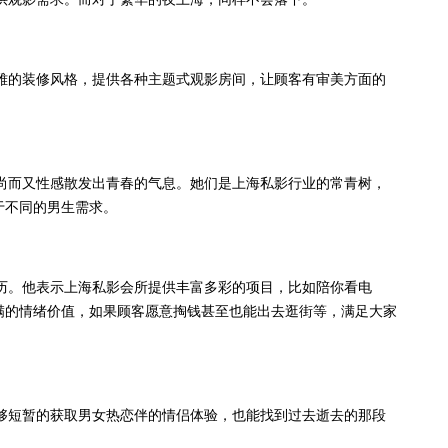
雅的装修风格，提供各种主题式观影房间，让顾客有审美方面的
尚而又性感散发出青春的气息。她们是上海私影行业的常青树，
于不同的男生需求。
历。他表示上海私影会所提供丰富多彩的项目，比如陪你看电
满的情绪价值，如果顾客愿意掏钱甚至也能出去逛街等，满足大家
够短暂的获取男女热恋伴的情侣体验，也能找到过去逝去的那段