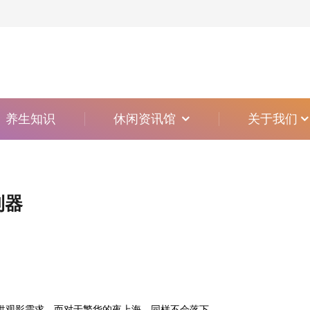
养生知识
休闲资讯馆
关于我们
利器
供观影需求。而对于繁华的夜上海，同样不会落下。