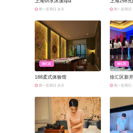
上海sn水沐溪spa
上海298
周一至周日 全天
周一至周日 
徐汇区
徐汇区
188柔式体验馆
徐汇区新
周一至周日 全天
周一至周日 