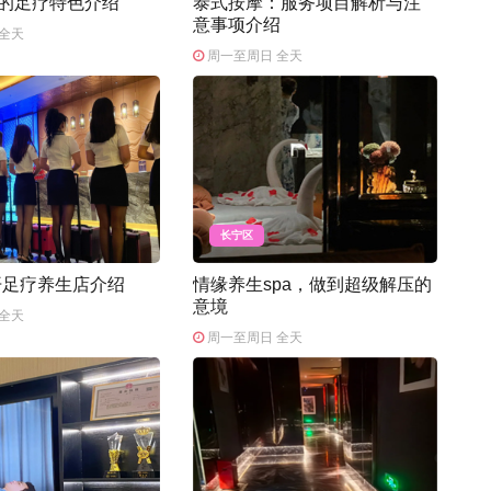
元的足疗特色介绍
泰式按摩：服务项目解析与注
意事项介绍
全天
周一至周日 全天
长宁区
开足疗养生店介绍
情缘养生spa，做到超级解压的
意境
全天
周一至周日 全天