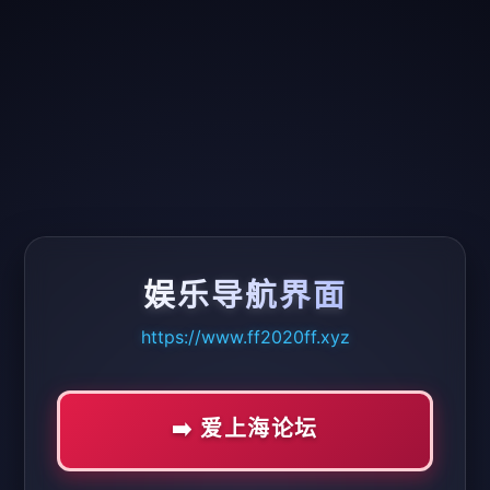
娱乐导航界面
https://www.ff2020ff.xyz
➡️ 爱上海论坛