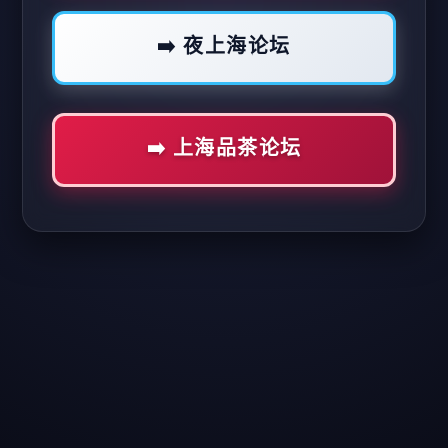
➡️ 夜上海论坛
➡️ 上海品茶论坛