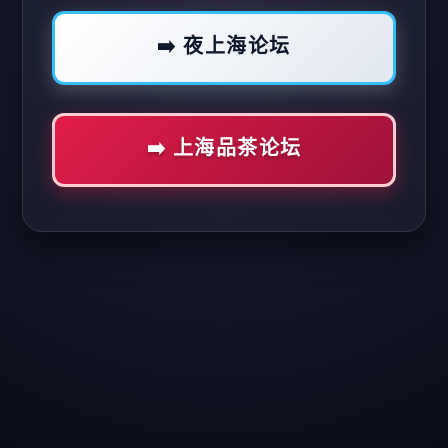
➡️ 夜上海论坛
➡️ 上海品茶论坛