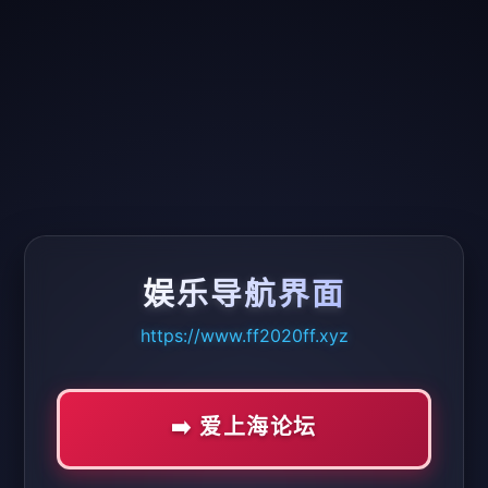
娱乐导航界面
https://www.ff2020ff.xyz
➡️ 爱上海论坛