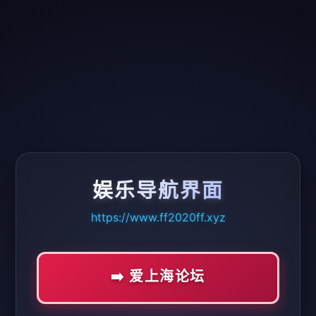
娱乐导航界面
https://www.ff2020ff.xyz
➡️ 爱上海论坛