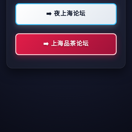
➡️ 夜上海论坛
➡️ 上海品茶论坛