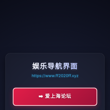
娱乐导航界面
https://www.ff2020ff.xyz
➡️ 爱上海论坛