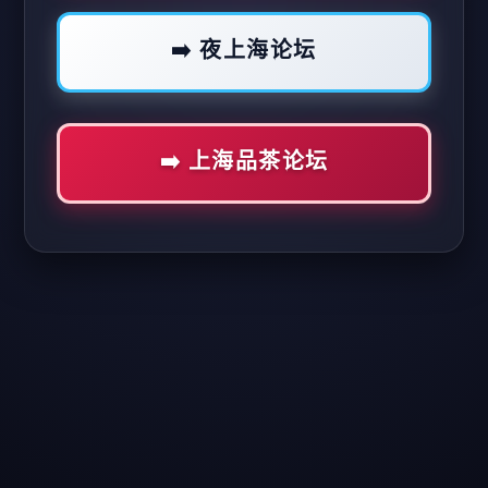
➡️ 夜上海论坛
➡️ 上海品茶论坛