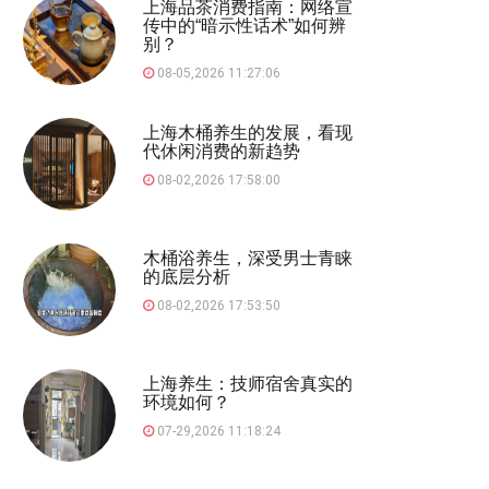
上海品茶消费指南：网络宣
传中的“暗示性话术”如何辨
别？
08-05,2026 11:27:06
上海木桶养生的发展，看现
代休闲消费的新趋势
08-02,2026 17:58:00
木桶浴养生，深受男士青睐
的底层分析
08-02,2026 17:53:50
上海养生：技师宿舍真实的
环境如何？
07-29,2026 11:18:24