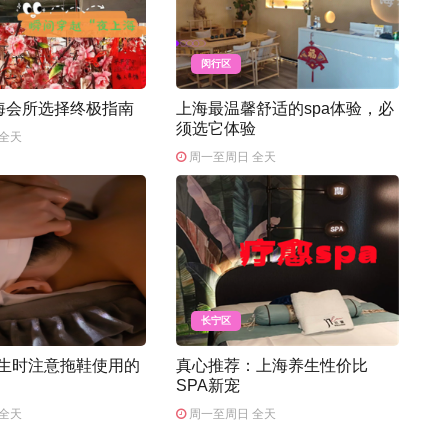
闵行区
上海会所选择终极指南
上海最温馨舒适的spa体验，必
须选它体验
全天
周一至周日 全天
长宁区
养生时注意拖鞋使用的
真心推荐：上海养生性价比
SPA新宠
全天
周一至周日 全天