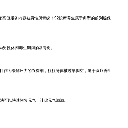
稍高但服务内容被男性所青睐！
92
按摩养生属于典型的前列腺保
为男性休闲养生期间的常青树。
目作为缓解压力的兴奋剂，往往身体被过早掏空，迫于食疗养生
法可以快速恢复元气，让你元气满满。