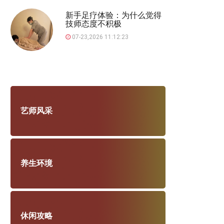
新手足疗体验：为什么觉得
技师态度不积极
07-23,2026 11:12:23
艺师风采
养生环境
休闲攻略