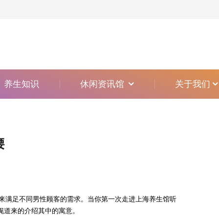
养生知识
休闲资讯馆
关于我们
腰
来满足不同男性顾客的需求。当你第一次走进上海养生馆听
娓道来的介绍其中的寓意。