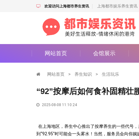
上海都市娱乐养生资讯
欢迎访问上海都市养生资讯
网站首页
会馆展示
网站首页
>
养生知识
>
生活玩乐
“92”按摩后如何食补固精壮
2025-08-08 11:10:24
在上海地区，养生中心推出了按摩养生的一些代号，
到“
92.95"
时可能会一头雾水！当然，服务员会向你娓