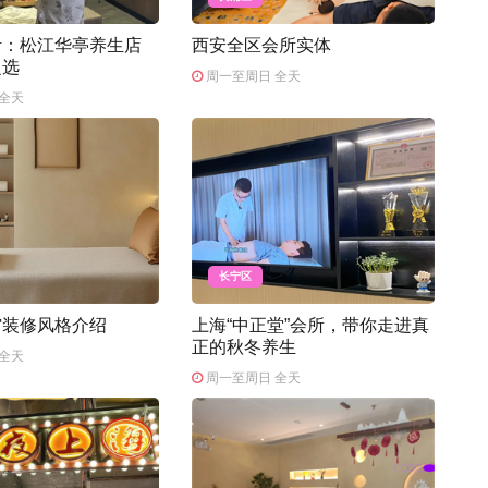
活：松江华亭养生店
西安全区会所实体
之选
周一至周日 全天
全天
长宁区
馆装修风格介绍
上海“中正堂”会所，带你走进真
正的秋冬养生
全天
周一至周日 全天