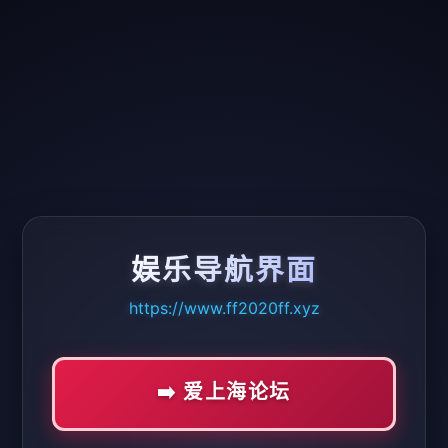
娱乐导航界面
https://www.ff2020ff.xyz
➡️ 爱上海论坛