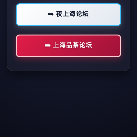
➡️ 夜上海论坛
➡️ 上海品茶论坛