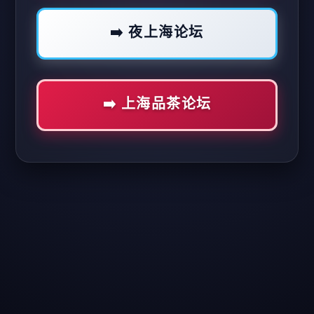
➡️ 夜上海论坛
➡️ 上海品茶论坛