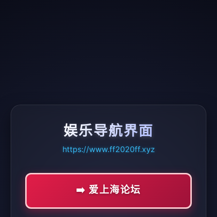
娱乐导航界面
https://www.ff2020ff.xyz
➡️ 爱上海论坛