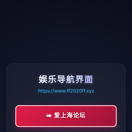
娱乐导航界面
https://www.ff2020ff.xyz
➡️ 爱上海论坛