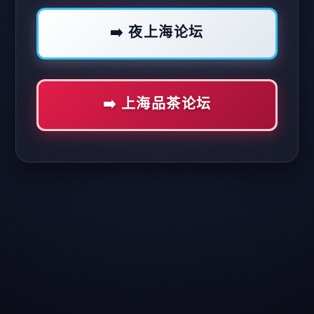
➡️ 夜上海论坛
➡️ 上海品茶论坛